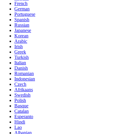
French
German
Portuguese
Spanish
Russian
Japanese
Korean
Arabic
Irish
Greek
Turkish
Italian
Danish
Romanian
Indonesian
Czech
Afrikaans
Swedish
Polish
Basque
Catalan
Esperanto
Hindi
Lao
Albanian