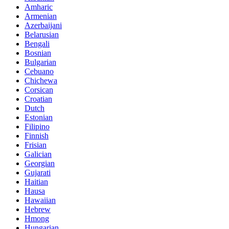
Amharic
Armenian
Azerbaijani
Belarusian
Bengali
Bosnian
Bulgarian
Cebuano
Chichewa
Corsican
Croatian
Dutch
Estonian
Filipino
Finnish
Frisian
Galician
Georgian
Gujarati
Haitian
Hausa
Hawaiian
Hebrew
Hmong
Hungarian