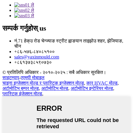
सम्पर्क गर्नुहोस्
us
नं.71 हेक्उ रोड चेन्ज्याङ स्ट्रीट ह्वाङयान ताइझोउ शहर, झेजियाङ,
चीन
+८६-५७६-८४०८५१००
sales@yaxinmould.com
+८६१३७३८५९०७३०
© प्रतिलिपि अधिकार - २०१०-२०२५ : सबै अधिकार सुरक्षित।
साइटम्याप
-
एएमपी मोबाइल
चाइना इन्जेक्शन मोल्ड र प्लास्टिक इन्जेक्शन मोल्ड
,
कार HVAC मोल्ड
,
अटोमोटिभ बम्पर मोल्ड
,
अटोमोटिभ मोल्ड
,
अटोमोटिभ इन्टेरियर मोल्ड
,
प्लास्टिक इंजेक्शन मोल्ड
,