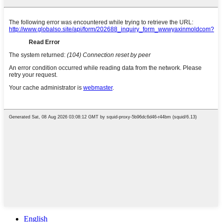
English