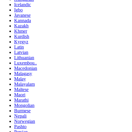
Icelandic
Igbo
Javanese
Kannada
Kazakh
Khmer
Kurdish
Kyrgyz
Latin
Latvian
Lithuanian
Luxembou..
Macedonian
Malagasy
Malay
Malayalam
Maltese
Maori
Marathi
Mongolian
Burmese
Nepali
Norwegian
Pashto
Persian