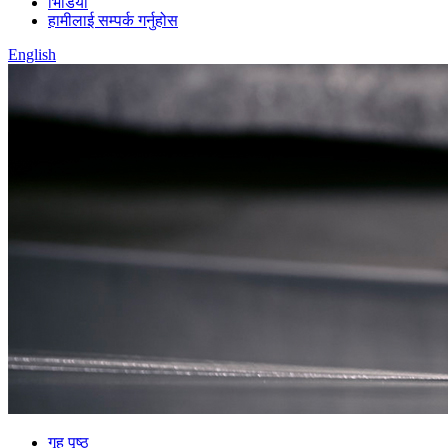
भिडियो
हामीलाई सम्पर्क गर्नुहोस
English
गृह पृष्ठ