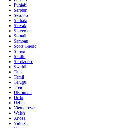
Punjabi
Serbian
Sesotho
Sinhala
Slovak
Slovenian
Somali
Samoan
Scots Gaelic
Shona
Sindhi
Sundanese
Swahili
Tajik
Tamil
Telugu
Thai
Ukrainian
Urdu
Uzbek
Vietnamese
Welsh
Xhosa
Yiddish